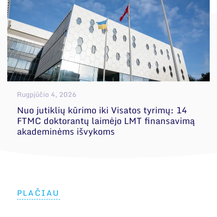
Rugpjūčio 4, 2026
Nuo jutiklių kūrimo iki Visatos tyrimų: 14
FTMC doktorantų laimėjo LMT finansavimą
akademinėms išvykoms
PLAČIAU