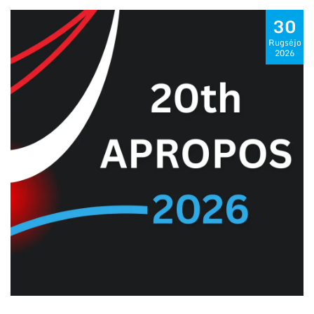
30
Rugsėjo
2026