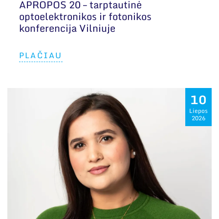
APROPOS 20 – tarptautinė
optoelektronikos ir fotonikos
konferencija Vilniuje
PLAČIAU
10
Liepos
2026