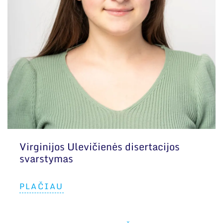
Virginijos Ulevičienės disertacijos
svarstymas
PLAČIAU