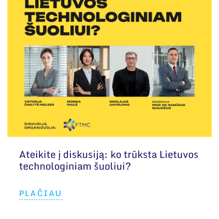
Ateikite į diskusiją: ko trūksta Lietuvos
technologiniam šuoliui?
PLAČIAU