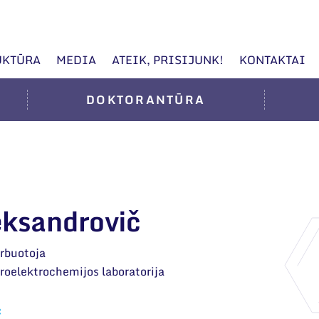
UKTŪRA
MEDIA
ATEIK, PRISIJUNK!
KONTAKTAI
DOKTORANTŪRA
eksandrovič
arbuotoja
roelektrochemijos laboratorija